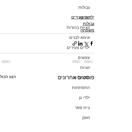
גבולות
ילדים צעירים
שיתוף
גבולות
זוגיות בהורות
משפחה
אימא לבנים
ילדים צעירים
עונשים
זוגיות
הצג הכול
פוסטים אחרונים
מתבגרים
התפתחות
ילדי גן
בית ספר
חוסן