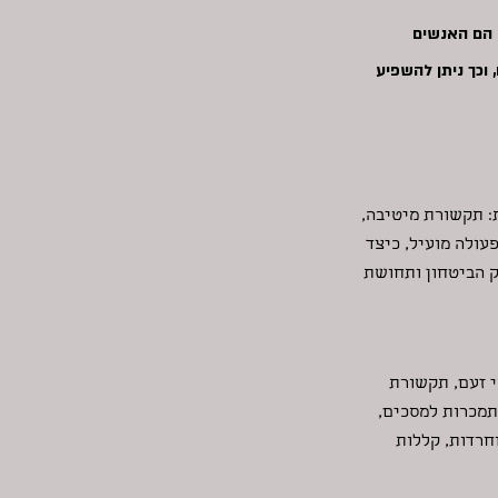
י הם האנשים
 וכך ניתן להשפיע
: תקשורת מיטיבה,
עולה מועיל, כיצד
וק הביטחון ותחושת
י זעם, תקשורת
התמכרות למסכים,
חרדות, קללות