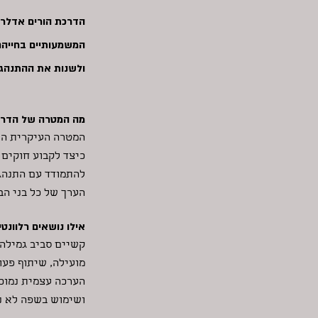
הדרכת הורים אדלריא
המשמעותיים בחייהם.
ולשנות את ההתנהגו
מה המטרה של הדרכ
המטרה העיקרית היא
כיצד לקבוע חוקים ו
להתמודד עם התנהגו
הערך של כל בני הבי
אילו נושאים רלוונט
קשיים סביב גמילה 
מועילה, שיתוף פעול
הערכה עצמית נמוכה
ושימוש בשפה לא נא