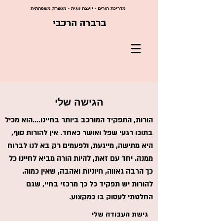
מדריכת הורים - יועצת זוגית - מגשרת משפחתית
ברברה הרכבי
הגישה שלי
הורות, התפקיד המורכב ביותר בחיינו....הוא מכיל
בתוכו רגעי שפל ואושר כאחד. אין להורות סוף,
היא מתישה, מייגעת, ולפעמים רק בא לנו לברוח
ממנה. יחד עם זאת, להיות הורה מביא לחיינו כל
כך הרבה גאווה, חיוניות ואהבה, שאין כמוה.
להורות יש תפקיד כל כך מרכזי בחיי, שגם
החלטתי לעסוק בו כמקצוע.
גישת העבודה שלי