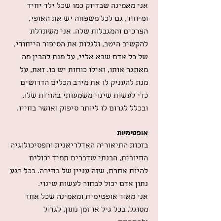
אני מאמינה שבדיוק כמו שכל ילד יחיד
ומיוחד, גם לכל משפחה יש את האופי,
הצרכים והמגבלות שלה. אני משתדלת
להקשיב היטב, ולגלות את הסיפור הייחודי,
של כל אדם שבא אליי, על מנת להבין מה
מאתגר אותו, ואילו כוחות יש בו. זאת, על
מנת להעניק לו את מירב הכלים הדרושים
כדי לעשות שינוי משמעותי בהורות שלו,
ובכלל לגרום לו ליותר סיפוק ואושר בחייו.
אופטימיות
בזכות התיאוריה האדלריאנית והפסיכולוגיה
החיובית, הבנתי שדברים תמיד יכולים
להיות אחרת, שזה עניין של בחירה. בכל רגע
נתון אדם יכול לבחור לעשות שינוי.
אני מאוד אופטימית ומאמינה שכל אחד
מסוגל, בכל גיל או זמן נתון, לגדול