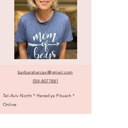
barbaraharcavi@gmail.com
054-8077881
Tel-Aviv North * Herzeliya Pituach *
Online
צפון תל-אביב * הרצליה פיתוח * אונליין