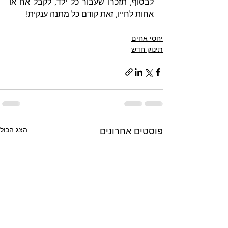
לבסוף, תזכרו שעבור כל ילד, לקבל אח או 
אחות לחייו, זאת קודם כל מתנה ענקית!
יחסי אחים
תינוק חדש
הצג הכול
פוסטים אחרונים