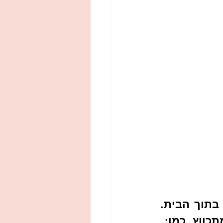
אנחנו נלחמים בקרבות יומיומיות עם עצמנו, מול הסביבה וגם בתוך הבית. 
כווץ, כמו: