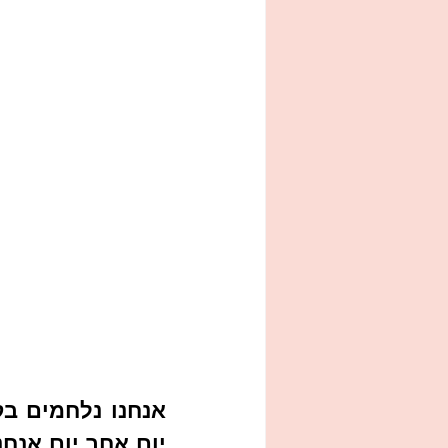
יום אחר יום אנח