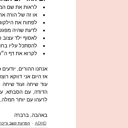
לראות את שם המו
או זה של הורה אח
לפתוח את הילקוט 
לדעת שהיה מפגש ח
לאסוף ילד עצוב ו
להסתכל עליו בחוג
לקרוא את דף ה״ה
אנחנו ההורים, יודעים 
לרעהו עם יותר חמלה, 
באהבה, ברברה  
ADHD
הפרעת קשב וריכוז