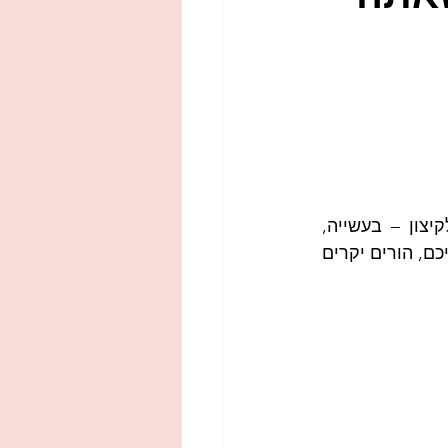
אימא לבנים
אני רוצה להקדיש כמה מילים לאותם הורים שההורות שלהם לעיתים נלקחת לקיצון – בעשייה, 
בהתערבויות, ברגשות של עצב, שמחה, חרדות וכמובן רגשות האשם. אני מדברת אליכם, הורים יקרים 