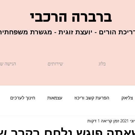
ברברה הרכבי
יכת הורים - יועצת זוגית - מגשרת משפחתית
בלוג
שירותים
הגישה של
צליאק
הפרעת קשב וריכוז
עצמאות
חינוך לערכים
זמן קריאה 1 דקות
ערך עצמי
אופטימיות
קללות של ילדים
יחסי אחים
אתה פוגש נלחם בקרב 