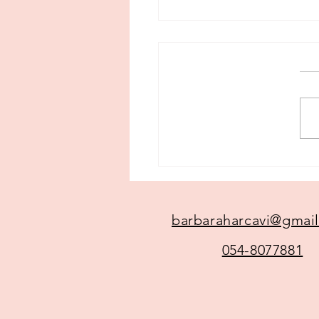
ו נגד ריטלין?
barbaraharcavi@gmai
054-8077881