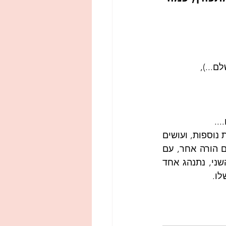
ם...),
..
אז היום אני דווקא רוצה להעניק חיבוק ענק לכל אותם הורים אמיצים, שעובדים שעות נוספות, ועושים 
עוד שיחה ועוד שיחה ועוד שיחה עם כל מי שצריך - עם המחנכת, עם המנהלת, עם הורה אחר, עם 
הדודה, עם הסבתא, עם הילד.... בואו נשתדל להיות קצת יותר נחמדים אחד עם השני, נתנהג אחד 
לו.