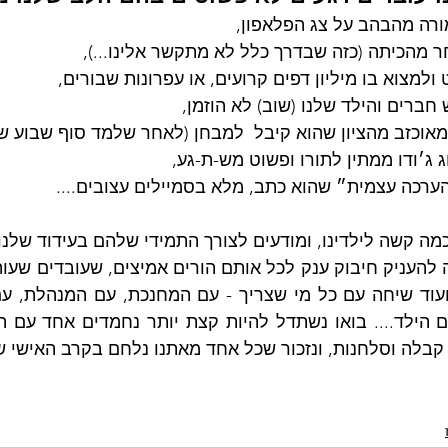
רה מהבהב על צג הפלאפון,
ר מהכיתה (כזה שבדרך כלל לא מתקשר אלינו...),
ולמצוא בו מיליון דפים קרועים, או עפרונות שבורים,
ברים והילד שלנו (שוב) לא הוזמן,
מאוכזב מהציון שהוא קיבל  למבחן (לאחר שלמד סוף שבוע של
 ג׳ודו ממתין לתורו ופשוט מש-ת-גע,
ערכה עצמית״ שהוא כתב, מלא בסמיילים עצובים....
כמה קשה לילדינו, ומודעים לצורך התמידי שלהם בעידוד שלנו..
קבלה וסלחנות, ונזכור שכל אחד מאתנו נלחם בקרב האישי ש