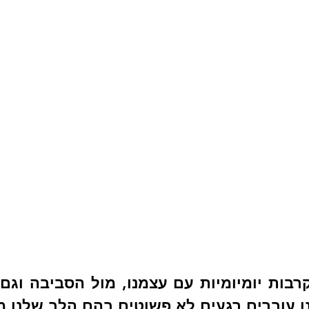
נו עוברים רגעים לא פשוטים בהם הלב שלנו מת