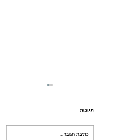
תגובות
8 עובדות על הגישה שלי
כתיבת תגובה...