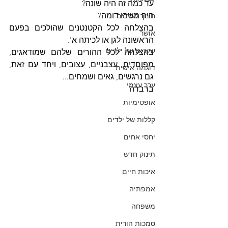
עד כמה זה היה שונה?
היה משהו דומה?
חינוך לערכים
בהצלחה לכל הקטנטנים שהולכים בפעם 
אושר
הראשונה לגן או לכיתה א'.
שקרים של ילדים
בהצלחה לכל ההורים שלהם שמודאגים, 
מפוחדים, עצבניים, עצובים, ויחד עם זאת, 
דוגמה אישית
גם נרגשים, גאים ושמחים...
ערך עצמי
ברברה
אופטימיות
קללות של ילדים
יחסי אחים
תינוק חדש
איכות חיים
אמפתיה
משפחה
סמכות הורית