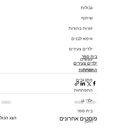
גבולות
שיתוף
זוגיות בהורות
אימא לבנים
ילדים צעירים
בית ספר
עונשים
ילדים צעירים
זוגיות
התפתחות
מתבגרים
התפתחות
ילדי גן
בית ספר
הצג הכול
פוסטים אחרונים
חוסן