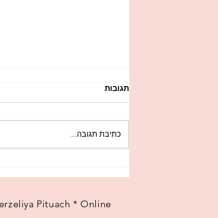
תגובות
כתיבת תגובה...
8 עובדות על הגישה שלי
erzeliya Pituach * Online