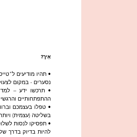
אֵיך?
נסערים - במקום לצעוק
ההתפתחותיים והרגשיי
בשליטה (עצמית) ויותר 