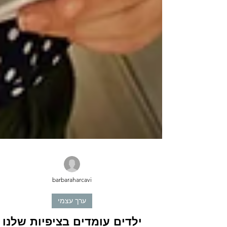
barbaraharcavi