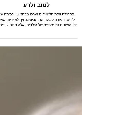
ערך עצמי
ילדים עומדים בציפיות שלנו
לטוב ולרע
בתחילת שנת הלימודים נערכו מבחני IQ לכיתה
ילדים. המורה קיבלה את הציונים, אך לא ידעה שאל
לא הציונים האמיתיים של הילדים, אלה סתם ציונים.