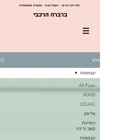
מדריכת הורים - יועצת זוגית - מגשרת משפחתית
ברברה הרכבי
בלוג
עצמאות
All Posts
ADHD
CELIAC
צליאק
הפרעת
קשב וריכוז
עצמאות