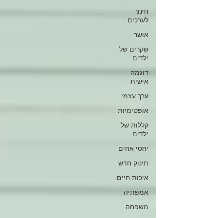
חינוך
לערכים
אושר
שקרים של
ילדים
דוגמה
אישית
ערך עצמי
אופטימיות
קללות של
ילדים
יחסי אחים
תינוק חדש
איכות חיים
אמפתיה
משפחה