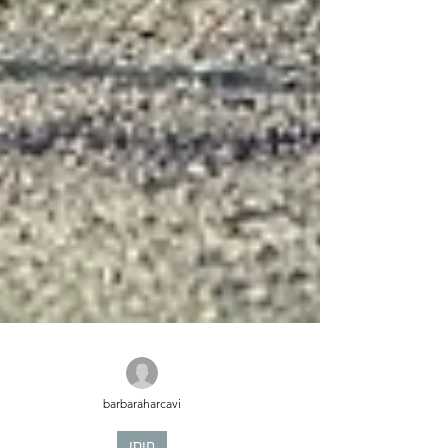
barbaraharcavi