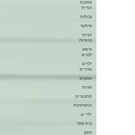
סמכות
הורית
גבולות
שיתוף
זוגיות
בהורות
אימא
לבנים
ילדים
צעירים
עונשים
זוגיות
מתבגרים
התפתחות
ילדי גן
בית ספר
חוסן